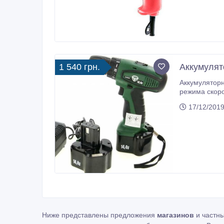
1 540 грн.
Аккумулят
Аккумуляторная дрель-шуруповерт C
режима скорости вращения 
17/12/2019
Ниже представлены предложения
магазинов
и частн