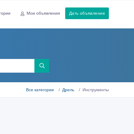
гории
Мои объявления
Дать объявление
Все категории
Дрель
Инструменты