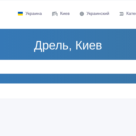
Украина
Киев
Украинский
Кате
Дрель, Киев