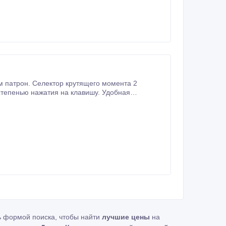
икель-кадмиевый аккумулятор. Быстрая зарядка (0 - 100% за 1 час).
ь формой поиска, чтобы найти
лучшие цены
на