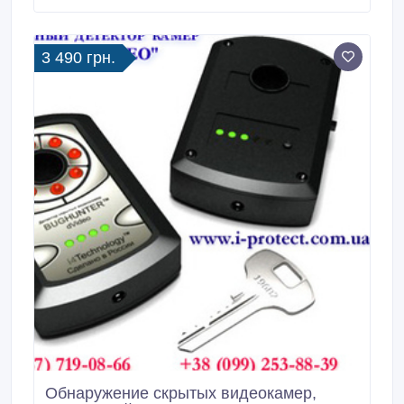
(Передатчик + Приемник) работает как на передачу,
так и на прием аудиосигнала.
3 490 грн.
Обнаружение скрытых видеокамер,