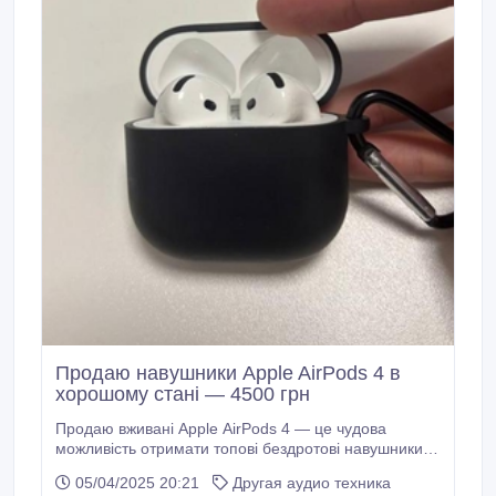
Продаю навушники Apple AirPods 4 в
хорошому стані — 4500 грн
Продаю вживані Apple AirPods 4 — це чудова
можливість отримати топові бездротові навушники з
усіма сучасними функціями за вигідною ціною.
05/04/2025 20:21
Другая аудио техника
Якість звуку, комфорт і зручність користування — усе