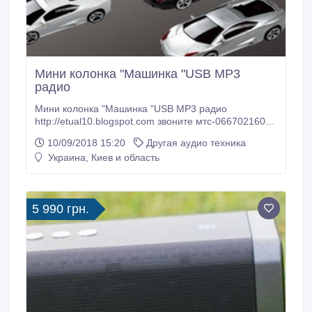
Мини колонка "Машинка "USB MP3
радио
Мини колонка "Машинка "USB MP3 радио
http://etual10.blogspot.com звоните мтс-0667021600,
кс-0973969888, лайф-0633611141 Любовь.
10/09/2018 15:20
Другая аудио техника
Портативная стерео колонка в виде автомобиля
Украина, Киев и область
отличается стильным и эксклюзивным дизайном,
имеет функциональные особенности: музыкальный
плеер, линейный стерео вход и выход и FM
приемник.
5 990 грн.